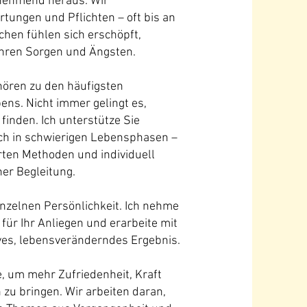
unehmend heraus. Wir
rtungen und Pflichten – oft bis an
hen fühlen sich erschöpft,
 ihren Sorgen und Ängsten.
ören zu den häufigsten
ns. Nicht immer gelingt es,
finden. Ich unterstütze Sie
ch in schwierigen Lebensphasen –
rten Methoden und individuell
er Begleitung.
inzelnen Persönlichkeit. Ich nehme
 für Ihr Anliegen und erarbeite mit
ves, lebensveränderndes Ergebnis.
 um mehr Zufriedenheit, Kraft
n zu bringen. Wir arbeiten daran,