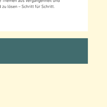
lte Themen aus Vergangenheit und
u lösen – Schritt für Schritt.​