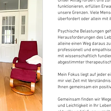
Unser Alltag fordert uns z
funktionieren, erfüllen Erwa
unsere Grenzen. Viele Mensc
überfordert oder allein mit
Psychische Belastungen geh
Herausforderungen des Lebe
alleine einen Weg daraus zu 
professionell und empathis
mit wissenschaftlich fundie
abgestimmter therapeutisch
Mein Fokus liegt auf jeder e
mir viel Zeit mit Verständnis
Ihnen gemeinsam ein positi
Gemeinsam finden wir Wege,
und Leichtigkeit in Ihr Lebe