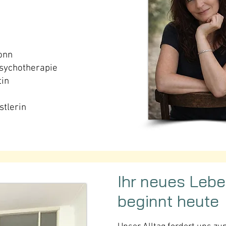
onn
Psychotherapie
in
stlerin
Ihr neues Leb
beginnt heute