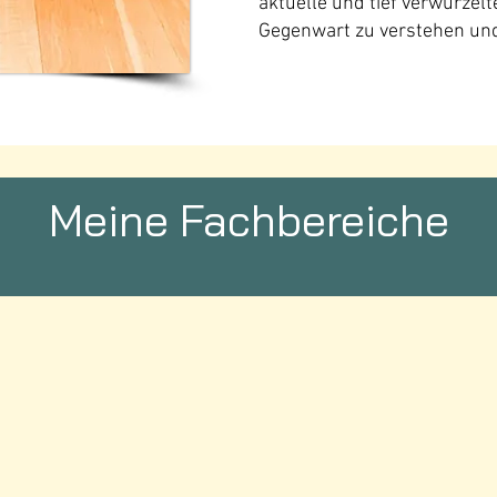
aktuelle und tief verwurze
Gegenwart zu verstehen und z
Meine Fachbereiche